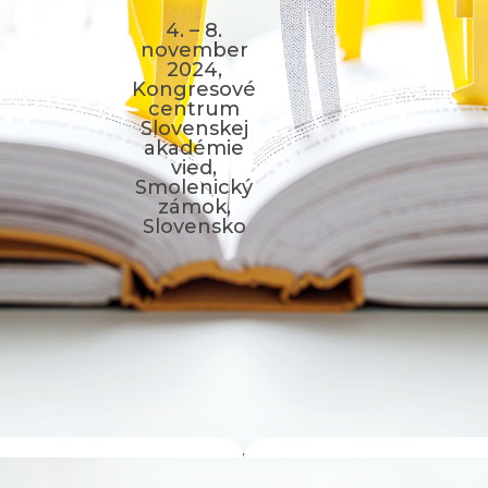
4. – 8.
november
2024,
Kongresové
centrum
Slovenskej
akadémie
vied,
Smolenický
zámok,
Slovensko