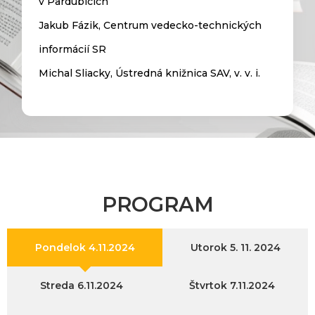
v Pardubicích
Jakub Fázik, Centrum vedecko-technických
informácií SR
Michal Sliacky, Ústredná knižnica SAV, v. v. i.
PROGRAM
Pondelok 4.11.2024
Utorok 5. 11. 2024
Streda 6.11.2024
Štvrtok 7.11.2024