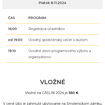
Piatok 8.11.2024
ČAS
PROGRAM
16:00
Registrácia účastníkov
od 19:00
Úvodný společenský večer s rautom
19:10
Úvodné slovo programového výboru a
organizátorov
VLOŽNÉ
Vložné na CASLIN 2024 je
550 €
.
V cene izby je zahrnuté ubytovanie na Smolenickom zámku,