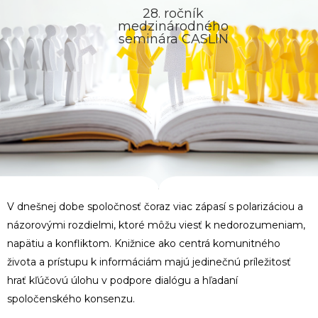
28. ročník
medzinárodného
seminára CASLIN
V dnešnej dobe spoločnosť čoraz viac zápasí s polarizáciou a
názorovými rozdielmi, ktoré môžu viesť k nedorozumeniam,
napätiu a konfliktom. Knižnice ako centrá komunitného
života a prístupu k informáciám majú jedinečnú príležitosť
hrať kľúčovú úlohu v podpore dialógu a hľadaní
spoločenského konsenzu.