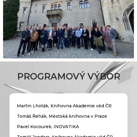
PROGRAMOVÝ VÝBOR
Martin Lhoták, Knihovna Akademie věd ČR
Tomáš Řehák, Městská knihovna v Praze
Pavel Kocourek, INOVATIKA