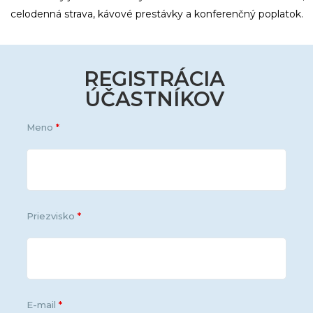
celodenná strava, kávové prestávky a konferenčný poplatok.
REGISTRÁCIA
ÚČASTNÍKOV
Meno
*
Priezvisko
*
E-mail
*