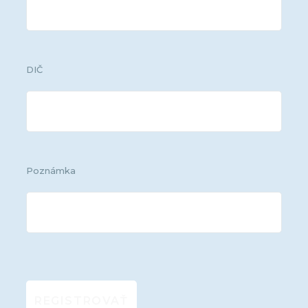
DIČ
Poznámka