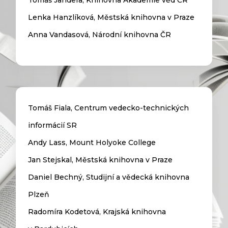
Tomáš Jandera, Knihovna Akademie věd ČR
Lenka Hanzlíková, Městská knihovna v Praze
Anna Vandasová, Národní knihovna ČR
Tomáš Fiala, Centrum vedecko-technických
informácií SR
Andy Lass, Mount Holyoke College
Jan Stejskal, Městská knihovna v Praze
Daniel Bechný, Studijní a vědecká knihovna
Plzeň
Radomíra Kodetová, Krajská knihovna