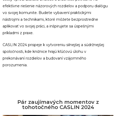
efektívne riešenie názorových rozdielov a podporu dialógu
vo svojej komunite. Budete vybavení praktickými
nástrojmi a technikami, ktoré môžete bezprostredne
aplikovať vo svojej práci, a inšpirujete sa úspešnými
príkladmi z praxe.
CASLIN 2024 prispeje k vytvoreniu silnejšej a súdržnejšej
spoločnosti, kde knižnice hrajú kľúčovú úlohu v
prekonávaní rozdielov a budovaní vzájomného
porozumenia.
Pár zaujímavých momentov z
tohotočného CASLIN 2024