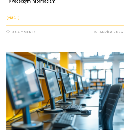
k vedeckým informáciám.
(viac…)
0 COMMENTS
15. APRÍLA 2024