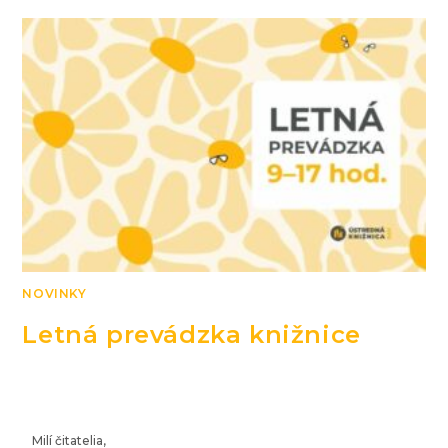
NOVINKY
Letná prevádzka knižnice
Milí čitatelia,