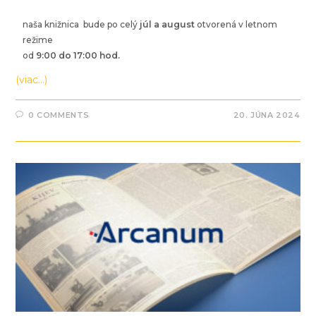
naša knižnica bude po celý
júl a august
otvorená v letnom
režime
od
9:00 do 17:00 hod
.
(viac…)
0 COMMENTS
20. JÚNA 2024