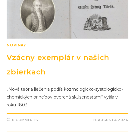
NOVINKY
Vzácny exemplár v našich
zbierkach
„Nová teória liečenia podľa kozmologicko-systologicko-
chemických princípov overená skúsenosťami“ vyšla v
roku 1803.
0 COMMENTS
8. AUGUSTA 2024