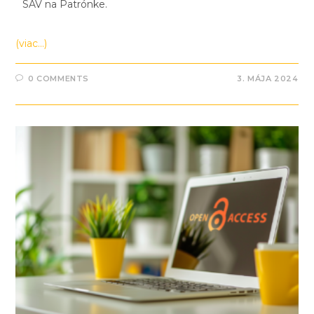
SAV na Patrónke.
(viac…)
0 COMMENTS
3. MÁJA 2024