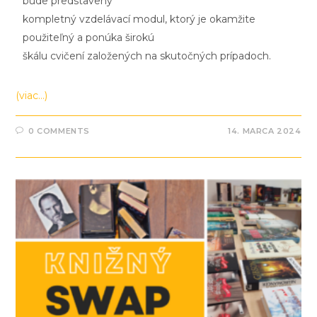
bude predstavený
kompletný vzdelávací modul, ktorý je okamžite
použiteľný a ponúka širokú
škálu cvičení založených na skutočných prípadoch.
(viac…)
0 COMMENTS
14. MARCA 2024