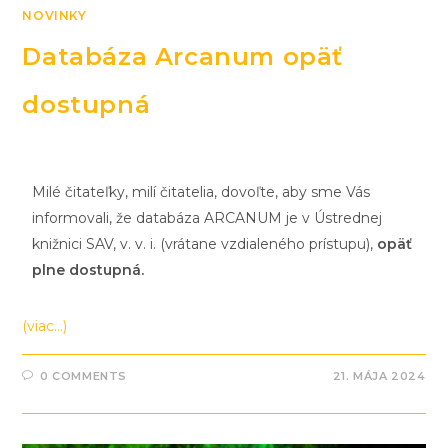
NOVINKY
Databáza Arcanum opäť
dostupná
Milé čitateľky, milí čitatelia, dovoľte, aby sme Vás
informovali, že databáza ARCANUM je v Ústrednej
knižnici SAV, v. v. i. (vrátane vzdialeného prístupu),
opäť
plne dostupná.
(viac…)
0 COMMENTS
21. MÁJA 2024