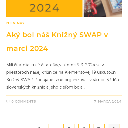
NOVINKY
Aký bol náš Knižný SWAP v
marci 2024
Milí čitatelia, milé čitateľky,v utorok 5. 3. 2024 sa v
priestoroch našej knižnice na Klemensovej 19 uskutočnil
Knižný SWAP.Podujatie sme organizovali v rámci Týždňa
slovenských knižníc a jeho cieľom bola…
0 COMMENTS
7. MARCA 2024