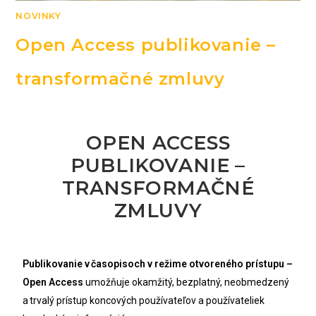
NOVINKY
Open Access publikovanie –
transformačné zmluvy
OPEN ACCESS
PUBLIKOVANIE –
TRANSFORMAČNÉ
ZMLUVY
Publikovanie v časopisoch v režime otvoreného prístupu –
Open Access
umožňuje okamžitý, bezplatný, neobmedzený
a trvalý prístup koncových používateľov a používateliek