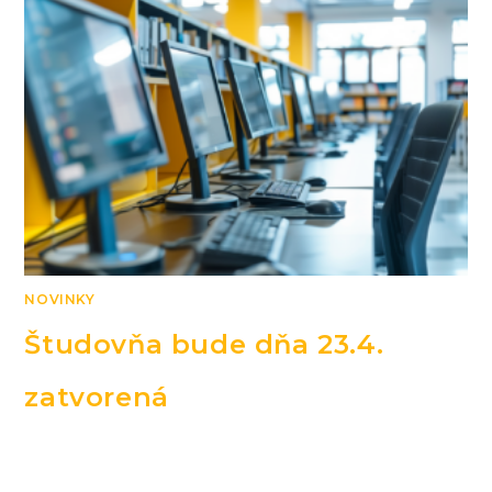
NOVINKY
Študovňa bude dňa 23.4.
zatvorená