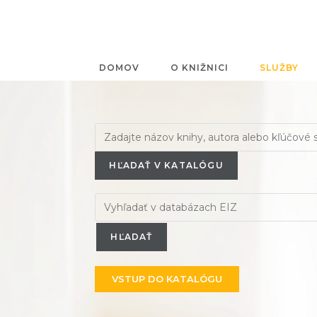
DOMOV
O KNIŽNICI
SLUŽBY
HĽADAŤ V KATALÓGU
VSTUP DO KATALÓGU