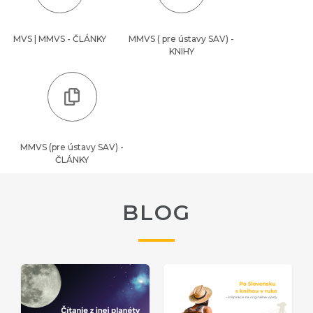
MVS | MMVS - ČLÁNKY
MMVS ( pre ústavy SAV) -
KNIHY
MMVS (pre ústavy SAV) -
ČLÁNKY
BLOG