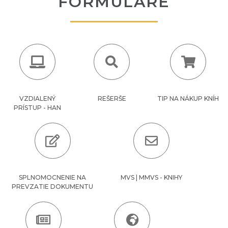
FORMULÁRE
VZDIALENÝ
REŠERŠE
TIP NA NÁKUP KNÍH
PRÍSTUP - HAN
SPLNOMOCNENIE NA
MVS | MMVS - KNIHY
PREVZATIE DOKUMENTU