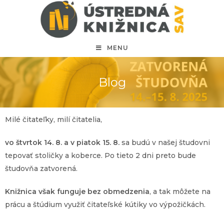
MENU
Blog
Milé čitateľky, milí čitatelia,
vo štvrtok 14. 8. a v piatok 15. 8.
sa budú v našej študovni
tepovať stoličky a koberce. Po tieto 2 dni preto bude
študovňa zatvorená.
Knižnica však funguje bez obmedzenia
, a tak môžete na
prácu a štúdium využiť čitateľské kútiky vo výpožičkách.