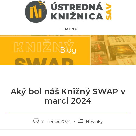
MENU
Blog
Aký bol náš Knižný SWAP v
marci 2024
7. marca 2024
Novinky