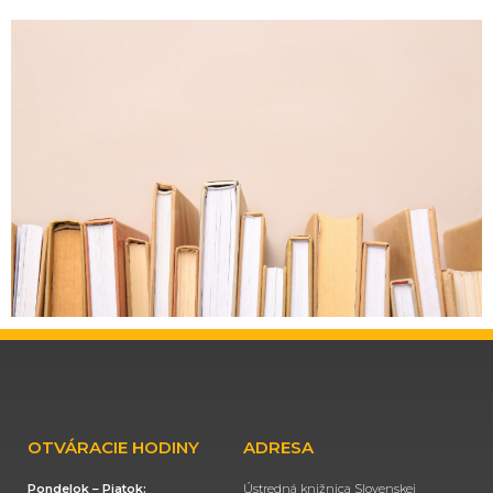
OTVÁRACIE HODINY
ADRESA
Pondelok – Piatok:
Ústredná knižnica Slovenskej