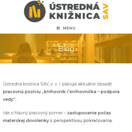
MENU
Blog
Ústredná knižnica SAV, v. v. i. plánuje aktuálne obsadiť
pracovnú pozíciu „knihovník / knihovníčka – podpora
vedy“.
Ide o hlavný pracovný pomer –
zastupovanie počas
materskej dovolenky
s perspektívou pokračovania.