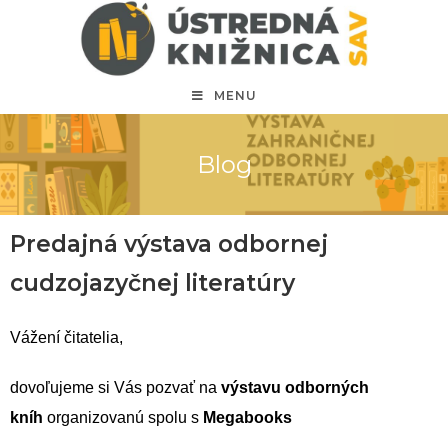
MENU
Blog
Predajná výstava odbornej
cudzojazyčnej literatúry
Vážení čitatelia,
dovoľujeme si Vás pozvať na
výstavu odborných
kníh
organizovanú spolu s
Megabooks