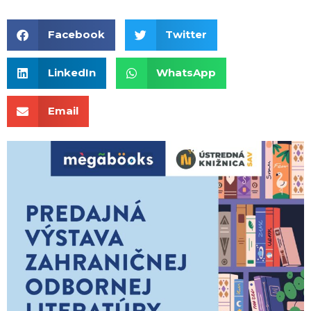
Facebook
Twitter
LinkedIn
WhatsApp
Email