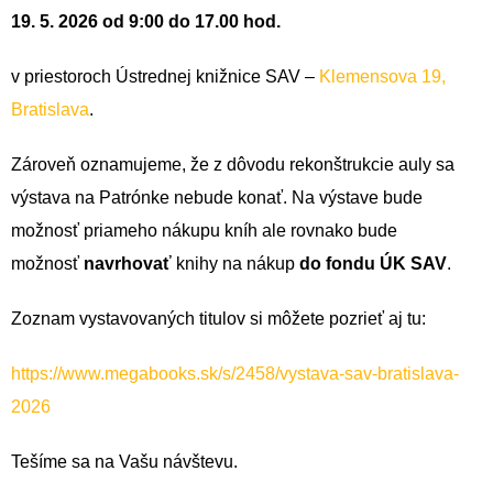
19. 5. 2026 od 9:00 do 17.00 hod.
v priestoroch Ústrednej knižnice SAV –
Klemensova 19,
Bratislava
.
Zároveň oznamujeme, že z dôvodu rekonštrukcie auly sa
výstava na Patrónke nebude konať. Na výstave bude
možnosť priameho nákupu kníh ale rovnako bude
možnosť
navrhovať
knihy na nákup
do fondu ÚK SAV
.
Zoznam vystavovaných titulov si môžete pozrieť aj tu:
https://www.megabooks.sk/s/2458/vystava-sav-bratislava-
2026
Tešíme sa na Vašu návštevu.