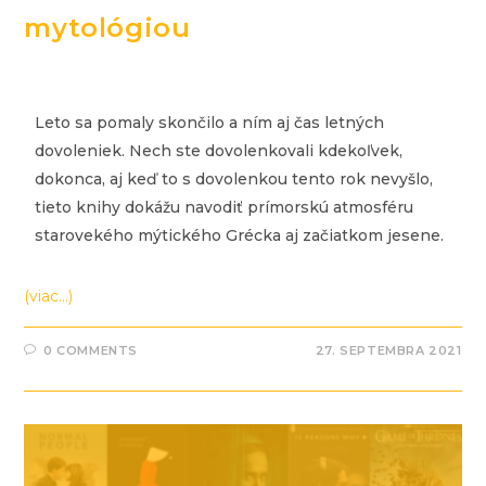
mytológiou
Leto sa pomaly skončilo a ním aj čas letných
dovoleniek. Nech ste dovolenkovali kdekoľvek,
dokonca, aj keď to s dovolenkou tento rok nevyšlo,
tieto knihy dokážu navodiť prímorskú atmosféru
starovekého mýtického Grécka aj začiatkom jesene.
(viac…)
0 COMMENTS
27. SEPTEMBRA 2021