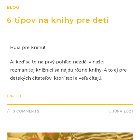
BLOG
6 tipov na knihy pre deti
Hurá pre knihu!
Aj keď sa to na prvý pohľad nezdá, v našej
rozmanitej knižnici sa nájdu rôzne knihy. A to aj pre
detských čitateľov, ktorí radi a veľa čítajú.
(viac…)
0 COMMENTS
1. JÚNA 2021