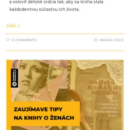
a osloviť detské srdcia tak, aby sa kniha stala
každodennou súčasťou ich života.
(viac…)
0 COMMENTS
31. MARCA 2023