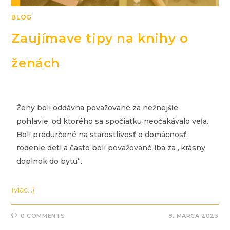
BLOG
Zaujímave tipy na knihy o
ženách
Ženy boli oddávna považované za nežnejšie
pohlavie, od ktorého sa spočiatku neočakávalo veľa.
Boli predurčené na starostlivosť o domácnosť,
rodenie detí a často boli považované iba za „krásny
doplnok do bytu“.
(viac…)
0 COMMENTS
8. MARCA 2023