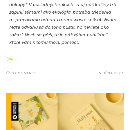
dokopy? V posledných rokoch sa aj náš knižný trh
zaplnil témami ako ekológia, potreba triedenia
a spracovania odpadu a zero waste spôsob života.
Máte odvahu sa do toho pustiť, no neviete ako
začať? Nech sa páči, tu je náš výber publikácií,
ktoré vám k tomu môžu pomôcť.
(viac…)
0 COMMENTS
5. JÚNA 2023