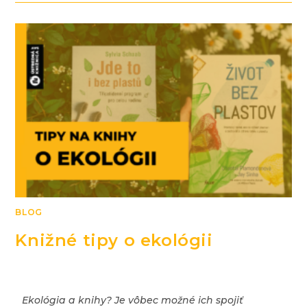
BLOG
Knižné tipy o ekológii
Ekológia a knihy? Je vôbec možné ich spojiť