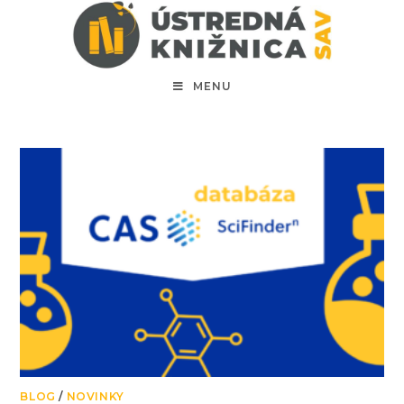
MENU
BLOG
/
NOVINKY