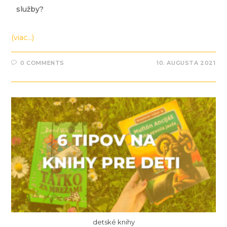
služby?
(viac…)
0 COMMENTS
10. AUGUSTA 2021
detské knihy