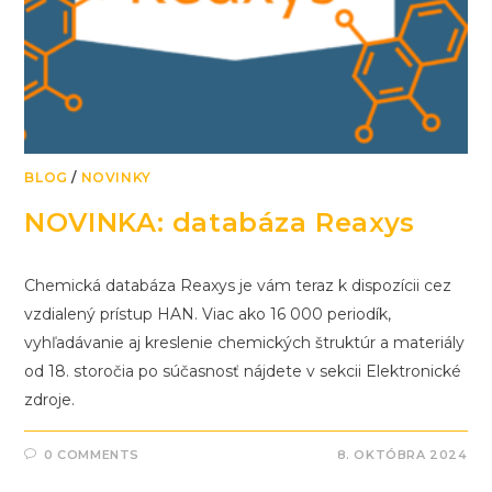
BLOG
/
NOVINKY
NOVINKA: databáza Reaxys
Chemická databáza Reaxys je vám teraz k dispozícii cez
vzdialený prístup HAN. Viac ako 16 000 periodík,
vyhľadávanie aj kreslenie chemických štruktúr a materiály
od 18. storočia po súčasnosť nájdete v sekcii Elektronické
zdroje.
0 COMMENTS
8. OKTÓBRA 2024