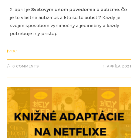
2. apríl je
Svetovým dňom povedomia o autizme
. Čo
je to vlastne autizmus a kto sú to autisti? Každý je
svojim spôsobom výnimočný a jedinečný a každý
potrebuje iný prístup.
(viac…)
0 COMMENTS
1. APRÍLA 2021