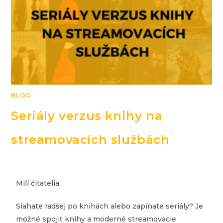
BLOG
Seriály verzus knihy na
streamovacích službách
Milí čitatelia,
Siahate radšej po knihách alebo zapínate seriály? Je
možné spojiť knihy a moderné streamovacie