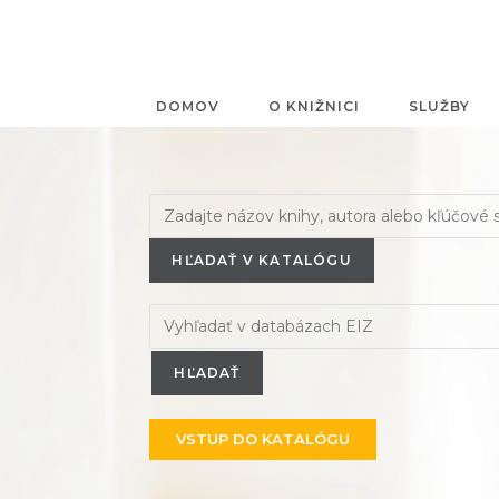
DOMOV
O KNIŽNICI
SLUŽBY
HĽADAŤ V KATALÓGU
VSTUP DO KATALÓGU