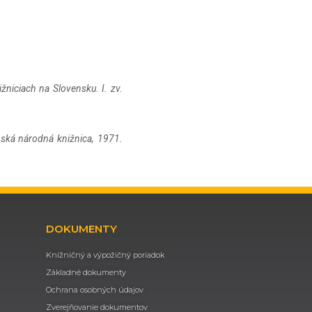
ižniciach na Slovensku. I. zv.
enská národná knižnica, 1971.
DOKUMENTY
Knižničný a výpožičný poriadok
Základné dokumenty
Ochrana osobných údajov
Zverejňovanie dokumentov