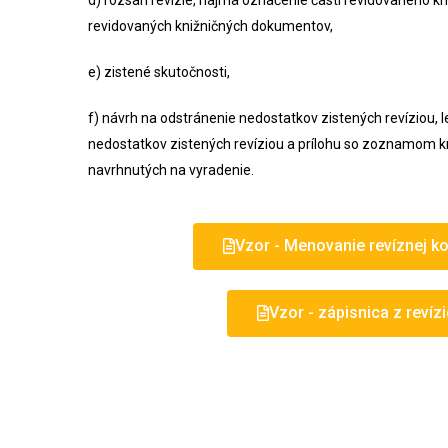
d) rozsah revízie, najmä označenie časti revidovaného kn
revidovaných knižničných dokumentov,
e) zistené skutočnosti,
f) návrh na odstránenie nedostatkov zistených revíziou, 
nedostatkov zistených revíziou a prílohu so zoznamom 
navrhnutých na vyradenie.
Vzor - Menovanie revíznej k
Vzor - zápisnica z revíz