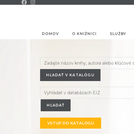
DOMOV
O KNIŽNICI
SLUŽBY
HĽADAŤ V KATALÓGU
VSTUP DO KATALÓGU