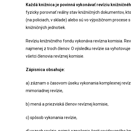
Každá knižnica je povinná vykonávať revíziu knižničné
fyzicky porovnať reálny stav knižničných dokumentov, kto
(na policiach, v sklade) alebo sú vo výpožičnom procese
knižničných jednotiek.
Revíziu knižničného fondu vykonáva revízna komisia. Rev
najmenej z troch členov. O výsledku revízie sa vyhotovuje
všetci členovia revíznej komisie.
Zápisnica obsahuje:
a) záznam o časovom úseku vykonania komplexnej revízie,
mimoriadnej revízie,
b) mená a priezviská členov revíznej komisie,
c) spôsob vykonania revízie,