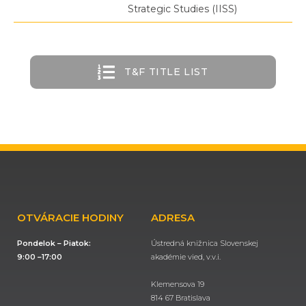
Strategic
Studies
(
IISS
)
T&F TITLE LIST
OTVÁRACIE HODINY
ADRESA
Pondelok – Piatok:
Ústredná knižnica Slovenskej
9:00 –17:00
akadémie vied, v.v.i.
Klemensova 19
814 67 Bratislava