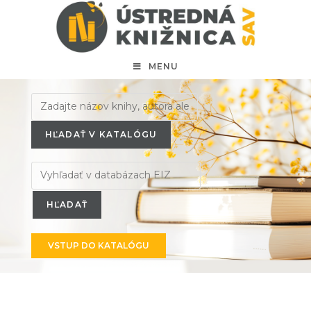
MENU
HĽADAŤ V KATALÓGU
VSTUP DO KATALÓGU