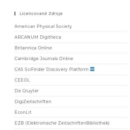
Licencované Zdroje
American Physical Society
ARCANUM Digitheca
Britannica Online
Cambridge Journals Online
CAS SciFinder Discovery Platform
CEEOL
De Gruyter
DigiZeitschriften
EconLit
EZB (Elektronische ZeitschriftenBibliothek)