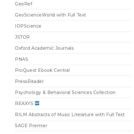
GeoRef
GeoScienceWorld with Full Text
IOPScience
JSTOR
Oxford Academic Journals
PNAS
ProQuest Ebook Central
PressReader
Psychology & Behavioral Sciences Collection
REAXYS
RILM Abstracts of Music Literature with Full Text
SAGE Premier