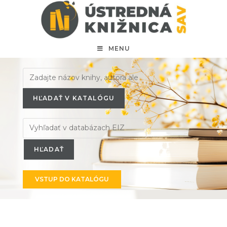
MENU
HĽADAŤ V KATALÓGU
VSTUP DO KATALÓGU