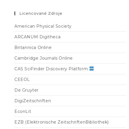
Licencované Zdroje
American Physical Society
ARCANUM Digitheca
Britannica Online
Cambridge Journals Online
CAS SciFinder Discovery Platform
CEEOL
De Gruyter
DigiZeitschriften
EconLit
EZB (Elektronische ZeitschriftenBibliothek)