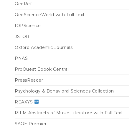
GeoRef
GeoScienceWorld with Full Text
IOPScience
JSTOR
Oxford Academic Journals
PNAS
ProQuest Ebook Central
PressReader
Psychology & Behavioral Sciences Collection
REAXYS
RILM Abstracts of Music Literature with Full Text
SAGE Premier