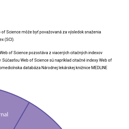
eb of Science môže byť považovaná za výsledok snaženia
x (SCI).
. Web of Science pozostáva z viacerých citačných indexov
ov. Súčasťou Web of Science sú napríklad citačné indexy Web of
 biomedicínska databáza Národnej lekárskej knižnice MEDLINE