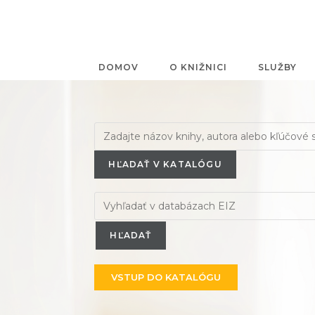
DOMOV
O KNIŽNICI
SLUŽBY
HĽADAŤ V KATALÓGU
VSTUP DO KATALÓGU