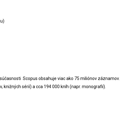
ku)
V súčasnosti Scopus obsahuje viac ako 75 miliónov záznamov.
 knižných sérií) a cca 194 000 kníh (napr. monografií).