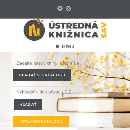
MENU
HĽADAŤ V KATALÓGU
VSTUP DO KATALÓGU