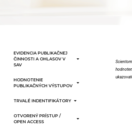
EVIDENCIA PUBLIKAČNEJ
ČINNOSTI A OHLASOV V
Scientome
SAV
hodnoten
ukazovate
HODNOTENIE
PUBLIKAČNÝCH VÝSTUPOV
TRVALÉ INDENTIFIKÁTORY
OTVORENÝ PRÍSTUP /
OPEN ACCESS