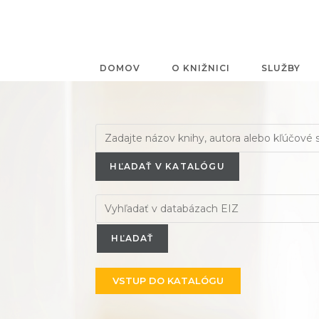
DOMOV
O KNIŽNICI
SLUŽBY
HĽADAŤ V KATALÓGU
VSTUP DO KATALÓGU