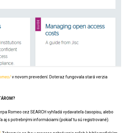
romeo/
v novom prevedení. Doteraz fungovala stará verzia
ITÁROM?
Sherpa Romeo cez SEARCH vyhľadá vydavateľa časopisu, alebo
aj s potrebnými informáciami (pokiaľ tu sú registrované).