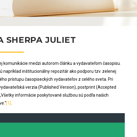
 SHERPA JULIET
ckej komunikácie medzi autorom článku a vydavateľom časopisu.
ú napríklad inštitucionálny repozitár ako podporu tzv. zelenej
ého prístupu časopiseckých vydavateľov z celého sveta. Pri
vydavateľská verzia (Published Version), postprint (Accepted
 „Všetky informácie poskytované službou sú podľa našich
ve.“
[1]
.