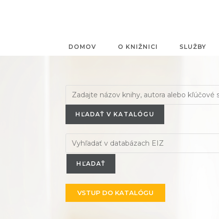
DOMOV
O KNIŽNICI
SLUŽBY
HĽADAŤ V KATALÓGU
VSTUP DO KATALÓGU