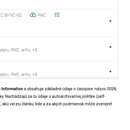
n Information
a obsahuje základné údaje o časopise: názov, ISSN,
ky. Nachádzajú sa tu údaje o autoarchivačnej politike (self-
iť, akú verziu článku, kde a za akých podmienok môže zverejniť