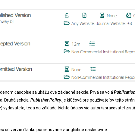
jdenom časopise sa ukážu dve základné sekcie. Prvá sa volá
Publicatio
a. Druhá sekcia,
Publisher Policy,
je kľúčová pre používateľov tejto strán
cy) vydavateľa, teda na základe týchto údajov vie autor/spracovateľ zist
o sú verzie článku pomenované v angličtine nasledovne: