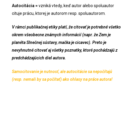
Autocitácia =
vzniká vtedy, keď autor alebo spoluautor
cituje prácu, ktorej je autorom resp. spoluautorom.
V rámci publikačnej etiky platí, že citovať je potrebné všetko
okrem všeobecne známych informácií (napr. že Zem je
planéta Slnečnej sústavy, mačka je cicavec). Preto je
nevyhnutné citovať aj všetky poznatky, ktoré pochádzajú z
predchádzajúcich diel autora.
Samocitovanie je nutnosť, ale autocitácie sa nepočítajú
(resp. nemali by sa počítať) ako ohlasy na práce autora!