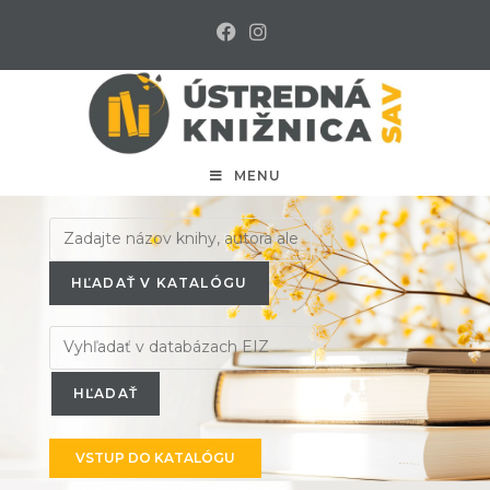
MENU
HĽADAŤ V KATALÓGU
VSTUP DO KATALÓGU