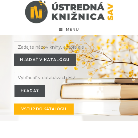
MENU
HĽADAŤ V KATALÓGU
VSTUP DO KATALÓGU