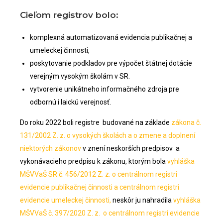
Cieľom registrov bolo:
komplexná automatizovaná evidencia publikačnej a
umeleckej činnosti,
poskytovanie podkladov pre výpočet štátnej dotácie
verejným vysokým školám v SR.
vytvorenie unikátneho informačného zdroja pre
odbornú i laickú verejnosť.
Do roku 2022 boli registre budované na základe
zákona č.
131/2002 Z. z. o vysokých školách a o zmene a doplnení
niektorých zákonov
v znení neskorších predpisov a
vykonávacieho predpisu k zákonu, ktorým bola
vyhláška
MŠVVaŠ SR č. 456/2012 Z. z. o centrálnom registri
evidencie publikačnej činnosti a centrálnom registri
evidencie umeleckej činnosti,
neskôr ju nahradila
vyhláška
MŠVVaŠ č. 397/2020 Z. z. o centrálnom registri evidencie