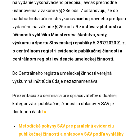
na vydanie vykonávacieho predpisu, avšak prechodné
ustanovenia v zákone v § 28e ods. 7 ustanovujú, že do
nadobudnutia účinnosti vykonávacieho právneho predpisu
vydaného na základe § 26c ods. 9
zostáva v platnosti a
účinnosti vyhláška Ministerstva školstva, vedy,
výskumu a športu Slovenskej republiky č. 397/2020 Z. z.
o centrálnom registri evidencie publikačnej činnosti a
centrálnom registri evidencie umeleckej činnosti
.
Do Centrálneho registra umeleckej činnosti verejná
výskumná inštitúcia údaje nezaznamenáva.
Prezentácia zo seminára pre spracovateľov o duálnej
kategorizácii publikačnej činnosti a ohlasov v SAV je
dostupná časti
tu
.
Metodické pokyny SAV pre paralelnú evidenciu
publikačnej činnosti a ohlasov v SAV podľa vyhlášky